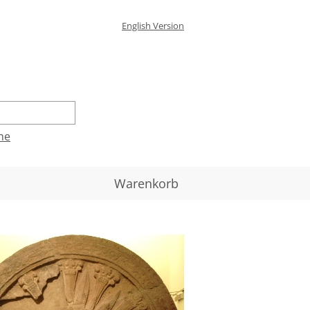
English Version
he
Warenkorb