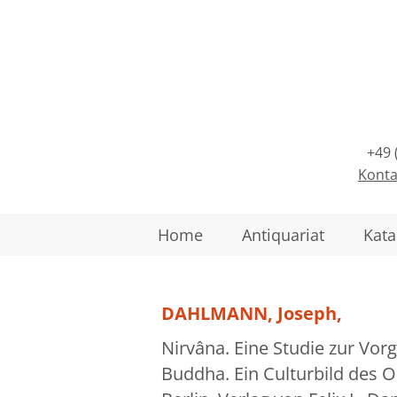
+49 
Konta
Home
Antiquariat
Kata
DAHLMANN, Joseph,
Nirvâna. Eine Studie zur Vo
Buddha. Ein Culturbild des Os