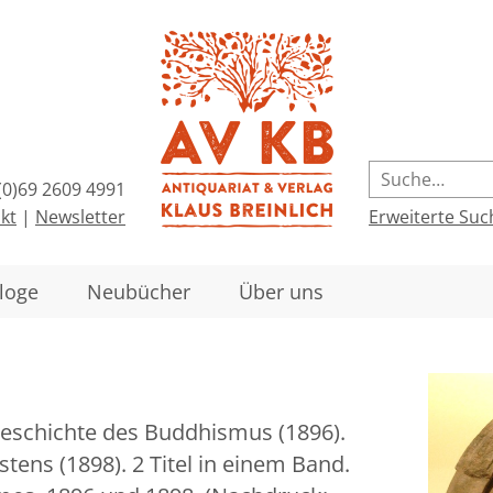
(0)69 2609 4991
kt
|
Newsletter
Erweiterte Suc
loge
Neubücher
Über uns
rgeschichte des Buddhismus (1896).
tens (1898). 2 Titel in einem Band.