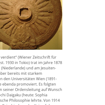
erdient“ (Wiener Zeitschrift für
t. 1930 in Tokio) trat im Jahre 1878
 (Niederlande) und am Jesuiten-
aber bereits mit starkem
an den Universitäten Wien (1891-
de ebenda promoviert. Es folgten
von seiner Ordensleitung auf Wunsch
chi Daigaku (heute: Sophia
dische Philosophie lehrte. Von 1914