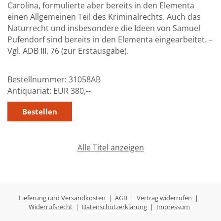
Carolina, formulierte aber bereits in den Elementa
einen Allgemeinen Teil des Kriminalrechts. Auch das
Naturrecht und insbesondere die Ideen von Samuel
Pufendorf sind bereits in den Elementa eingearbeitet. –
Vgl. ADB III, 76 (zur Erstausgabe).
Bestellnummer:
31058AB
Antiquariat:
EUR 380,--
Alle Titel anzeigen
Lieferung und Versandkosten
|
AGB
|
Vertrag widerrufen
|
Widerrufsrecht
|
Datenschutzerklärung
|
Impressum