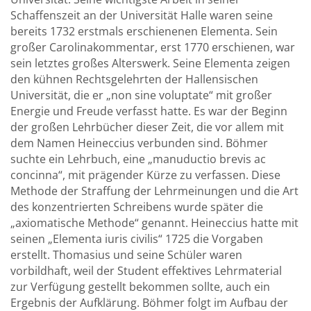
Schaffenszeit an der Universität Halle waren seine
bereits 1732 erstmals erschienenen Elementa. Sein
großer Carolinakommentar, erst 1770 erschienen, war
sein letztes großes Alterswerk. Seine Elementa zeigen
den kühnen Rechtsgelehrten der Hallensischen
Universität, die er „non sine voluptate“ mit großer
Energie und Freude verfasst hatte. Es war der Beginn
der großen Lehrbücher dieser Zeit, die vor allem mit
dem Namen Heineccius verbunden sind. Böhmer
suchte ein Lehrbuch, eine „manuductio brevis ac
concinna“, mit prägender Kürze zu verfassen. Diese
Methode der Straffung der Lehrmeinungen und die Art
des konzentrierten Schreibens wurde später die
„axiomatische Methode“ genannt. Heineccius hatte mit
seinen „Elementa iuris civilis“ 1725 die Vorgaben
erstellt. Thomasius und seine Schüler waren
vorbildhaft, weil der Student effektives Lehrmaterial
zur Verfügung gestellt bekommen sollte, auch ein
Ergebnis der Aufklärung. Böhmer folgt im Aufbau der