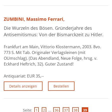
ZUMBINI, Massimo Ferrari,
Die Wurzeln des Bösen. Gründerjahre des
Antisemitismus: Von der Bismarckzeit zu Hitler.
Frankfurt am Main, Vittorio Klostermann, 2003. 8vo.
773 S. Mit Tab. Originaler Verlagsleinen (mit
OUmschlag). (Das Abendland, Neue Folge, hrsg. v.
Eckhard Heftrich, 32). Guter Zustand!
Antiquariat:
EUR 35,--
Details anzeigen
Bestellen
Seite:
1
2
...
36
37
38
39