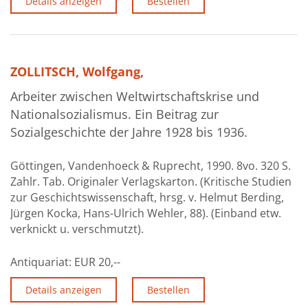
Details anzeigen
Bestellen
ZOLLITSCH, Wolfgang,
Arbeiter zwischen Weltwirtschaftskrise und
Nationalsozialismus. Ein Beitrag zur
Sozialgeschichte der Jahre 1928 bis 1936.
Göttingen, Vandenhoeck & Ruprecht, 1990. 8vo. 320 S.
Zahlr. Tab. Originaler Verlagskarton. (Kritische Studien
zur Geschichtswissenschaft, hrsg. v. Helmut Berding,
Jürgen Kocka, Hans-Ulrich Wehler, 88). (Einband etw.
verknickt u. verschmutzt).
Antiquariat:
EUR 20,--
Details anzeigen
Bestellen