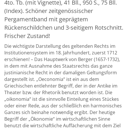
4to. Tb. (mit Vignette), 41 Bll., 950 S., 75 Bll.
(Index). Schöner zeitgenössischer
Pergamentband mit geprägtem
Rückenschildchen und 3-seitigem Rotschnitt.
Frischer Zustand!
Die wichtigste Darstellung des geltenden Rechts im
Institutionensystem im 18. Jahrhundert, zuerst 1712
erschienen! – Das Hauptwerk von Berger (1657-1732),
in dem mit Ausnahme des Staatsrechts das ganze
justinianische Recht in der damaligen Geltungsform
dargestellt ist. „Oeconomia“ ist ein aus dem
Griechischen entlehnter Begriff, der in der Antike im
Theater bzw. der Rhetorik benutzt worden ist. Die
„oikonomia“ ist die sinnvolle Einteilung eines Stückes
oder einer Rede, aus der schließlich ein harmonisches
Ganzes sich beinahe notwendig ergibt. Der heutige
Begriff der „Ökonomie“ im wirtschaftlichen Sinne
benutzt die wirtschaftliche Auffächerung mit dem Ziel