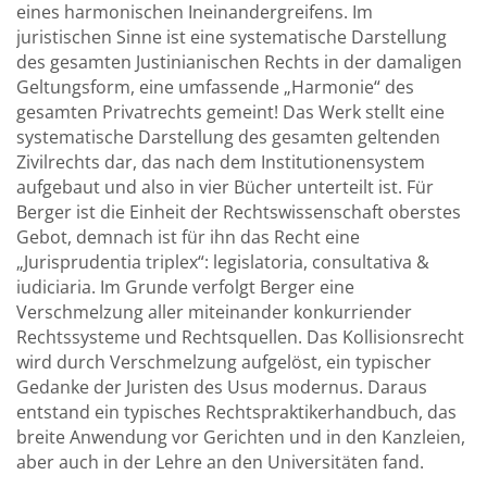
eines harmonischen Ineinandergreifens. Im
juristischen Sinne ist eine systematische Darstellung
des gesamten Justinianischen Rechts in der damaligen
Geltungsform, eine umfassende „Harmonie“ des
gesamten Privatrechts gemeint! Das Werk stellt eine
systematische Darstellung des gesamten geltenden
Zivilrechts dar, das nach dem Institutionensystem
aufgebaut und also in vier Bücher unterteilt ist. Für
Berger ist die Einheit der Rechtswissenschaft oberstes
Gebot, demnach ist für ihn das Recht eine
„Jurisprudentia triplex“: legislatoria, consultativa &
iudiciaria. Im Grunde verfolgt Berger eine
Verschmelzung aller miteinander konkurriender
Rechtssysteme und Rechtsquellen. Das Kollisionsrecht
wird durch Verschmelzung aufgelöst, ein typischer
Gedanke der Juristen des Usus modernus. Daraus
entstand ein typisches Rechtspraktikerhandbuch, das
breite Anwendung vor Gerichten und in den Kanzleien,
aber auch in der Lehre an den Universitäten fand.