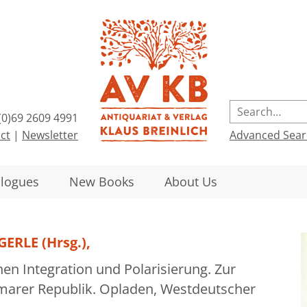
(0)69 2609 4991
ct
|
Newsletter
Advanced Sear
alogues
New Books
About Us
ERLE (Hrsg.),
hen Integration und Polarisierung. Zur
eimarer Republik. Opladen, Westdeutscher