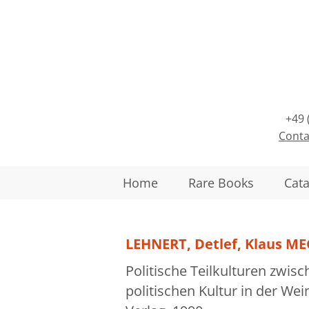
+49 
Conta
Home
Rare Books
Cat
LEHNERT, Detlef, Klaus MEG
Politische Teilkulturen zwisc
politischen Kultur in der W