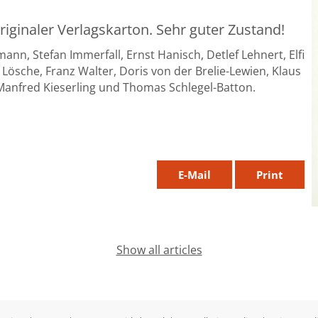
Originaler Verlagskarton. Sehr guter Zustand!
nn, Stefan Immerfall, Ernst Hanisch, Detlef Lehnert, Elfi
Lösche, Franz Walter, Doris von der Brelie-Lewien, Klaus
 Manfred Kieserling und Thomas Schlegel-Batton.
E-Mail
Show all articles