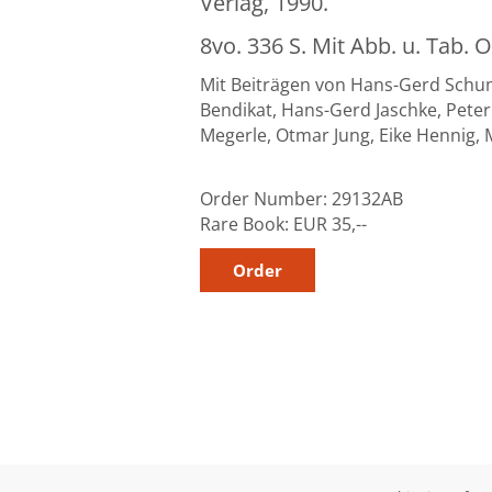
Verlag, 1990.
8vo. 336 S. Mit Abb. u. Tab. 
Mit Beiträgen von Hans-Gerd Schuma
Bendikat, Hans-Gerd Jaschke, Peter 
Megerle, Otmar Jung, Eike Hennig,
Order Number:
29132AB
Rare Book:
EUR 35,--