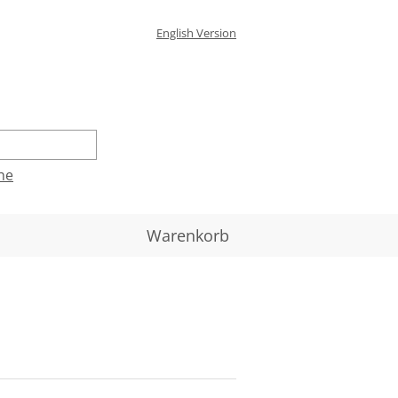
English Version
he
Warenkorb