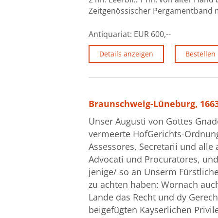
Zeitgenössischer Pergamentband mi
Antiquariat:
EUR 600,--
Details anzeigen
Bestellen
Braunschweig-Lüneburg, 16
Unser Augusti von Gottes Gnad
vermeerte HofGerichts-Ordnung
Assessores, Secretarii und all
Advocati und Procuratores, und
jenige/ so an Unserm Fürstliche
zu achten haben: Wornach auch
Lande das Recht und dy Gerecht
beigefügten Kayserlichen Privil