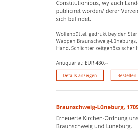
Constitutionibus, wy auch Lan
publiciret worden/ derer Verze
sich befindet.
Wolfenbüttel, gedrukt bey den Sterne
Wappen Braunschweig-Lüneburgs, 4 Bll
Hand. Schlichter zeitgenössische
Antiquariat:
EUR 480,--
Details anzeigen
Bestellen
Braunschweig-Lüneburg, 17
Erneuerte Kirchen-Ordnung uns
Braunschweig und Lüneburg.