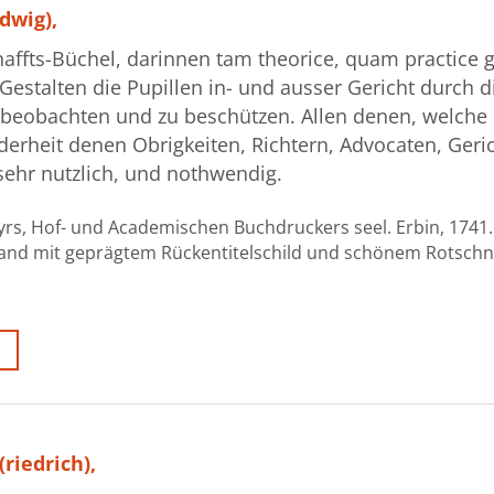
dwig),
haffts-Büchel, darinnen tam theorice, quam practice 
estalten die Pupillen in- und ausser Gericht durch d
beobachten und zu beschützen. Allen denen, welche 
derheit denen Obrigkeiten, Richtern, Advocaten, Geric
ehr nutzlich, und nothwendig.
yrs, Hof- und Academischen Buchdruckers seel. Erbin, 1741. 
rband mit geprägtem Rückentitelschild und schönem Rotschni
riedrich),