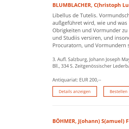
BLUMBLACHER, C(hristoph Lu
Libellus de Tutelis. Vormundsc
außgeführet wird, wie und was G
Obrigkeiten und Vormunder zu 
und Studiis versiren, und inson
Procuratorn, und Vormundern s
3. Aufl. Salzburg, Johann Joseph Ma
Bll., 334 S. Zeitgenössischer Lede
Antiquariat:
EUR 200,--
Details anzeigen
Bestellen
BÖHMER, J(ohann) S(amuel) F(