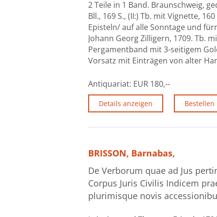
2 Teile in 1 Band. Braunschweig, ged
Bll., 169 S., (II:) Tb. mit Vignette, 
Episteln/ auf alle Sonntage und fü
Johann Georg Zilligern, 1709. Tb. mit
Pergamentband mit 3-seitigem Gold
Vorsatz mit Einträgen von alter Ha
Antiquariat:
EUR 180,--
Details anzeigen
Bestellen
BRISSON, Barnabas,
De Verborum quae ad Jus pertine
Corpus Juris Civilis Indicem pra
plurimisque novis accessionibus