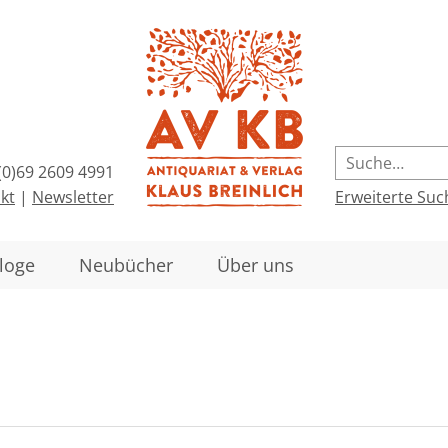
(0)69 2609 4991
kt
|
Newsletter
Erweiterte Suc
loge
Neubücher
Über uns