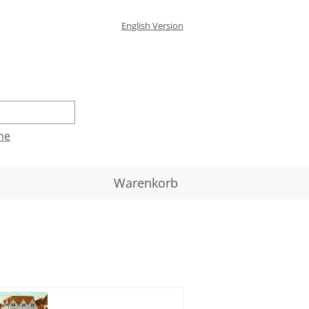
English Version
he
Warenkorb