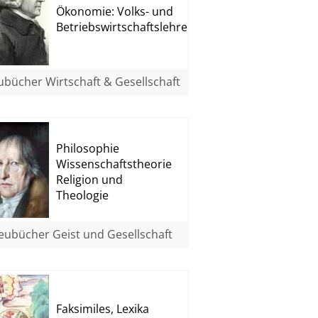
Ökonomie: Volks- und
Betriebswirtschaftslehre
bücher Wirtschaft & Gesellschaft
Philosophie
Wissenschaftstheorie
Religion und
Theologie
eubücher Geist und Gesellschaft
Faksimiles, Lexika