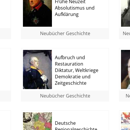
Frühe Neuzeit
Absolutismus und
Aufklärung
Neubücher Geschichte
Neu
Aufbruch und
Restauration
Diktatur, Weltkriege
Demokratie und
Zeitgeschichte
Neubücher Geschichte
N
Deutsche
Regionalgeschichte