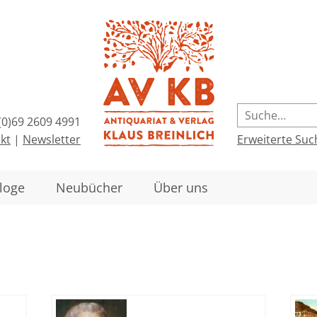
(0)69 2609 4991
kt
|
Newsletter
Erweiterte Suc
loge
Neubücher
Über uns