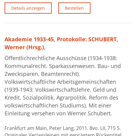
Details anzeigen
Bestellen
Akademie 1933-45, Protokolle: SCHUBERT,
Werner (Hrsg.),
Öffentlichrechtliche Ausschüsse (1934-1938:
Kommunalrecht. Sparkassenwesen. Bau- und
Zwecksparen. Beamtenrecht).
Volkswirtschaftliche Arbeitsgemeinschaften
(1939-1943: Volkswirtschaftslehre. Geld und
Kredit. Sozialpolitik. Agrarpolitik. Reform des
volkswirtschaftlichen Studiums). Mit einer
Einleitung versehen von Werner Schubert.
Frankfurt am Main, Peter Lang, 2011. 8vo. LII, 715 S.
Originaler Verlagsleinen mit geprägtem Rückentitel.