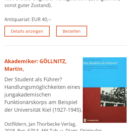
sonst guter Zustand).
Antiquariat:
EUR 40,--
Details anzeigen
Bestellen
Akademiker: GÖLLNITZ,
Martin,
Der Student als Führer?
Handlungsmöglichkeiten eines
jungakademischen
Funktionärskorps am Beispiel
der Universität Kiel (1927-1945).
Ostfildern, Jan Thorbecke Verlag,
2018. 8vo. 670 S. Mit Tab. u. Diagr. Originaler