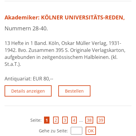
Akademiker: KÖLNER UNIVERSITÄTS-REDEN,
Nummern 28-40.
13 Hefte in 1 Band. Köln, Oskar Müller Verlag, 1931-
1942. 8vo. Zusammen 395 S. Originale Verlagskarton,
aufgebunden in zeitgenössischem Halbleinen. (kl.
St.a.T.).
Antiquariat:
EUR 80,--
Details anzeigen
Bestellen
Seite:
1
2
3
4
...
38
39
Gehe zu Seite
: