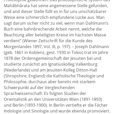
Mahâbhârata hat seine angemessene Stelle gefunden,
und and dieser Stelle füllt es in für uns unschätzbarer
Weise eine schmerzlich empfundene Lücke aus. Man
sagt darum sicher nicht zu viel, wenn man Dahlmann’s
Buch eine bahnbrechende Arbeit nennt, welche die
Beachtung aller beteiligten Kreise im hächsten Masse
verdient“ (Wiener Zeitschrift für die Kunde des
Morgenlandes 1897, Vol. XI, p. 197). – Joseph Dahlmann
(geb. 1861 in Koblenz, gest. 1930 in Tokio) trat im Jahre
1878 der Ordensgemeinschaft der Jesuiten bei und
studierte zunächst am Ignatiuskolleg Valkenburg
(Niederlande) und am Jesuiten-Kolleg Ditton-Hall
(Shropshire, England) die Katholische Theologie und
Philosophie, durchaus aber bereits mit starkem
Schwerpunkt auf der Vergleichenden
Sprachwissenschaft. Es folgten Studien der
Orientalistik an den Universitäten Wien (1891-1893)
und Berlin (1893-1900). In Berlin vertiefte er die Fächer
Indologie und Sinologie und wurde ebenda promoviert.