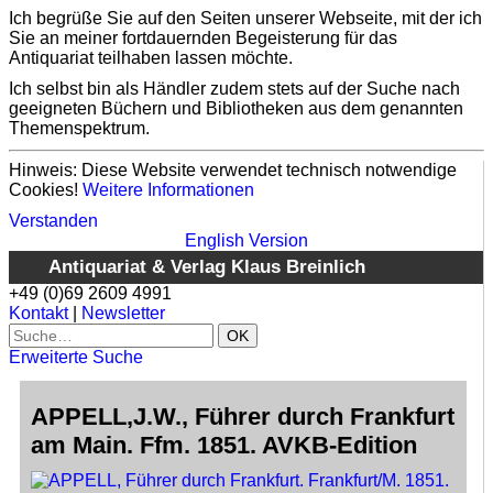
Ich begrüße Sie auf den Seiten unserer Webseite, mit der ich
Sie an meiner fortdauernden Begeisterung für das
Antiquariat teilhaben lassen möchte.
Ich selbst bin als Händler zudem stets auf der Suche nach
geeigneten Büchern und Bibliotheken aus dem genannten
Themenspektrum.
Hinweis: Diese Website verwendet technisch notwendige
Cookies!
Weitere Informationen
Verstanden
English Version
Antiquariat & Verlag Klaus Breinlich
+49 (0)69 2609 4991
Kontakt
|
Newsletter
Erweiterte Suche
Home
APPELL,J.W., Führer durch Frankfurt
Erweiterte Suche
am Main. Ffm. 1851. AVKB-Edition
Antiquariat