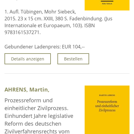
1. Aufl. Tübingen, Mohr Siebeck,
2015. 23 x 15 cm. XXIII, 380 S. Fadenbindung. (Jus
Internationale et Europaeum, 103). ISBN
9783161537271.
Gebundener Ladenpreis:
EUR 104,--
Details anzeigen
Bestellen
AHRENS, Martin,
Prozessreform und
einheitlicher Zivilprozess.
Einhundert Jahre legislative
Reform des deutschen
Zivilverfahrensrechts vom