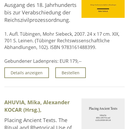
Ausgang des 18. Jahrhunderts
bis zur Verabschiedung der
Reichszivilprozessordnung.
1. Aufl. Tübingen, Mohr Siebeck, 2007. 24 x 17 cm. XIX,
701 S. Leinen. (Tübinger Rechtswissenschaftliche
Abhandlungen, 102). ISBN 9783161488399.
Gebundener Ladenpreis:
EUR 179,--
Details anzeigen
Bestellen
AHUVIA, Mika, Alexander
KOCAR (Hrsg.),
Placing Ancient Texts. The
Ritual and Rhetorical Use of