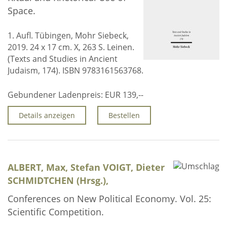
Space.
1. Aufl. Tübingen, Mohr Siebeck,
2019. 24 x 17 cm. X, 263 S. Leinen.
(Texts and Studies in Ancient
Judaism, 174). ISBN 9783161563768.
Gebundener Ladenpreis:
EUR 139,--
Details anzeigen
Bestellen
ALBERT, Max, Stefan VOIGT, Dieter
SCHMIDTCHEN (Hrsg.),
Conferences on New Political Economy. Vol. 25:
Scientific Competition.