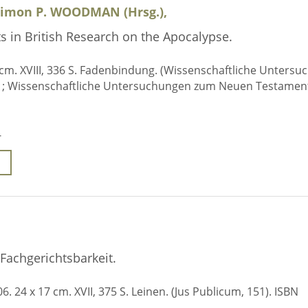
 Simon P. WOODMAN (Hrsg.),
s in British Research on the Apocalypse.
3 cm. XVIII, 336 S. Fadenbindung. (Wissenschaftliche Unters
1; Wissenschaftliche Untersuchungen zum Neuen Testament 
-
Fachgerichtsbarkeit.
6. 24 x 17 cm. XVII, 375 S. Leinen. (Jus Publicum, 151). ISBN