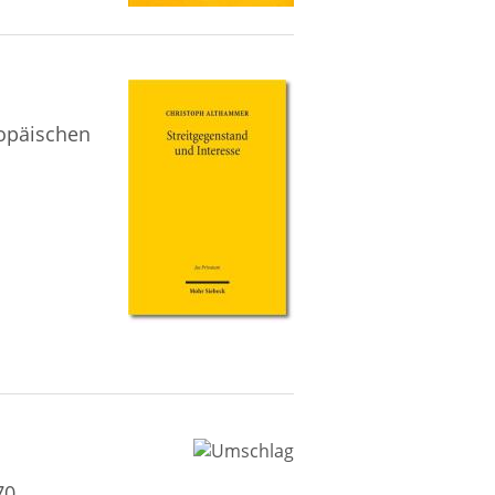
ropäischen
70.