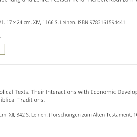
21. 17 x 24 cm. XIV, 1166 S. Leinen. ISBN 9783161594441.
-
blical Texts. Their Interactions with Economic Devel
iblical Traditions.
3 cm. XII, 342 S. Leinen. (Forschungen zum Alten Testament, 1
-