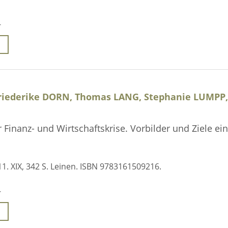
-
riederike DORN, Thomas LANG, Stephanie LUMPP, 
Finanz- und Wirtschaftskrise. Vorbilder und Ziele ei
11. XIX, 342 S. Leinen. ISBN 9783161509216.
-