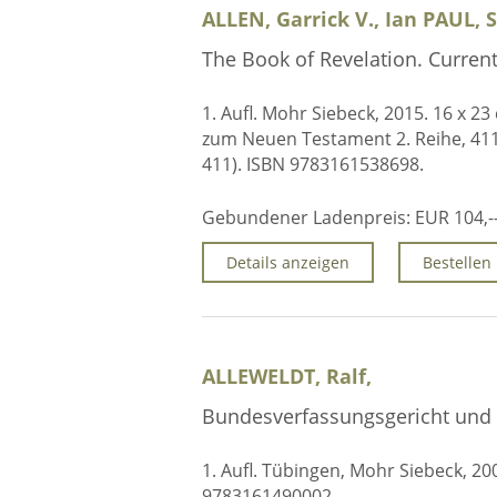
ALLEN, Garrick V., Ian PAUL,
The Book of Revelation. Current
1. Aufl. Mohr Siebeck, 2015. 16 x 2
zum Neuen Testament 2. Reihe, 41
411). ISBN 9783161538698.
Gebundener Ladenpreis:
EUR 104,-
Details anzeigen
Bestellen
ALLEWELDT, Ralf,
Bundesverfassungsgericht und 
1. Aufl. Tübingen, Mohr Siebeck, 200
9783161490002.