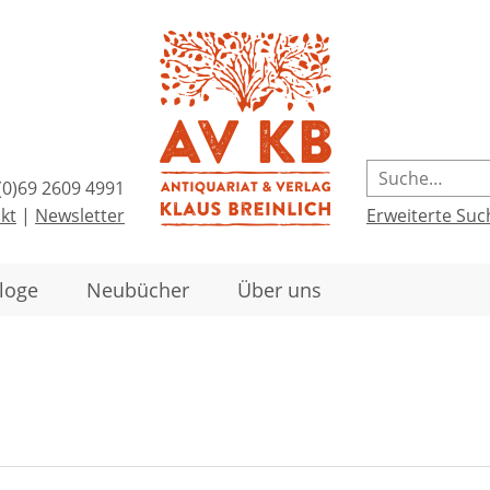
(0)69 2609 4991
kt
|
Newsletter
Erweiterte Suc
loge
Neubücher
Über uns