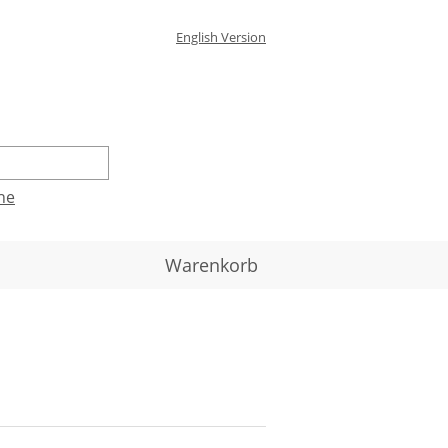
English Version
he
Warenkorb