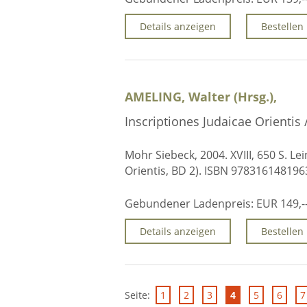
Details anzeigen
Bestellen
AMELING, Walter (Hrsg.),
Inscriptiones Judaicae Orientis 
Mohr Siebeck, 2004. XVIII, 650 S. Le
Orientis, BD 2). ISBN 978316148196
Gebundener Ladenpreis:
EUR 149,-
Details anzeigen
Bestellen
Seite:
1
2
3
4
5
6
7