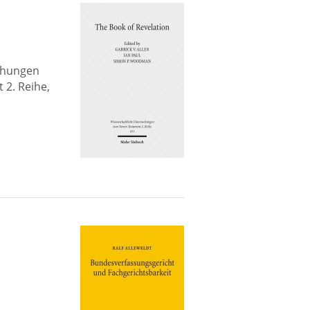
uchungen
2. Reihe,