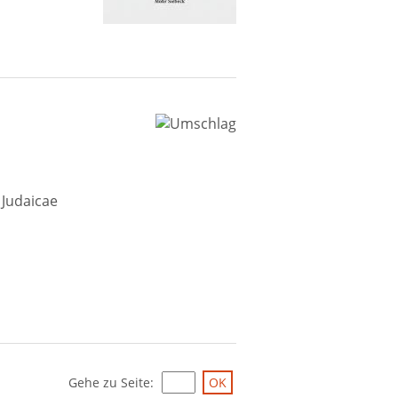
 Judaicae
Gehe zu Seite
: