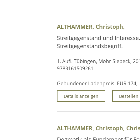
ALTHAMMER, Christoph,
Streitgegenstand und Interesse
Streitgegenstandsbegriff.
1. Aufl. Tübingen, Mohr Siebeck, 201
9783161509261.
Gebundener Ladenpreis:
EUR 174,-
Details anzeigen
Bestellen
ALTHAMMER, Christoph, Chris
Dogmatik als Fundament für For