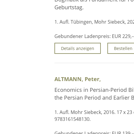
Geburtstag.
1. Aufl. Tübingen, Mohr Siebeck, 20
Gebundener Ladenpreis:
EUR 229,-
Details anzeigen
Bestellen
ALTMANN, Peter,
Economics in Persian-Period Bi
the Persian Period and Earlier B
1. Aufl. Mohr Siebeck, 2016. 17 x 2
9783161548130.
Gebundener Ladenpreis:
EUR 139,-