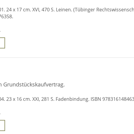
01. 24 x 17 cm. XVI, 470 S. Leinen. (Tübinger Rechtswissensch
76358.
-
en Grundstückskaufvertrag.
04. 23 x 16 cm. XXI, 281 S. Fadenbindung. ISBN 978316148463
-