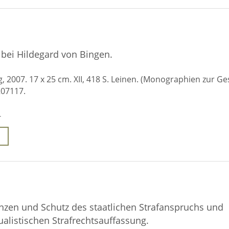
bei Hildegard von Bingen.
 2007. 17 x 25 cm. XII, 418 S. Leinen. (Monographien zur Ge
207117.
-
nzen und Schutz des staatlichen Strafanspruchs und
dualistischen Strafrechtsauffassung.