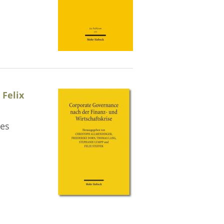
Felix
nes