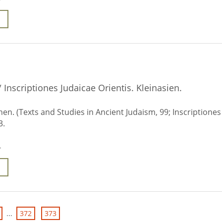
/ Inscriptiones Judaicae Orientis. Kleinasien.
inen. (Texts and Studies in Ancient Judaism, 99; Inscriptiones
3.
-
...
372
373