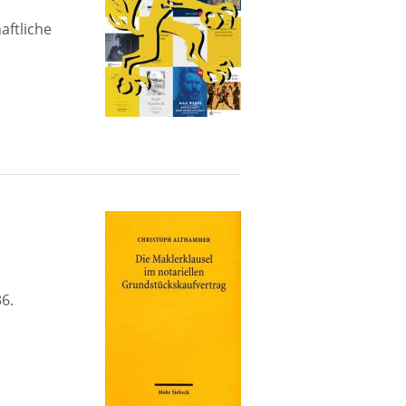
aftliche
6.