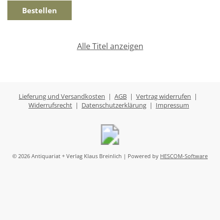
Alle Titel anzeigen
Lieferung und Versandkosten
|
AGB
|
Vertrag widerrufen
|
Widerrufsrecht
|
Datenschutzerklärung
|
Impressum
© 2026 Antiquariat + Verlag Klaus Breinlich | Powered by
HESCOM-Software