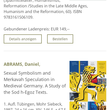
(Spätmittelalter, Humanismus,
Reformation /Studies in the Late Middle Ages,
Humanism and the Reformation, 60). ISBN
9783161506109.
Gebundener Ladenpreis:
EUR 149,--
Details anzeigen
Bestellen
ABRAMS, Daniel,
Sexual Symbolism and
Merkavah Speculation in
Medieval Germany. A Study of
the Sod h-Egoz Texts.
1. Aufl. Tübingen, Mohr Siebeck,
1997. 24 x 16 cm. XIV, 146 S. + 67 S.