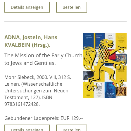
Details anzeigen
Bestellen
ADNA, Jostein, Hans
KVALBEIN (Hrsg.),
The Mission of the Early Church
to Jews and Gentiles.
Mohr Siebeck, 2000. VIII, 312 S.
Leinen. (Wissenschaftliche
Untersuchungen zum Neuen
Testament, 127). ISBN
9783161472428.
Gebundener Ladenpreis:
EUR 129,--
Details anzeigen
Bestellen