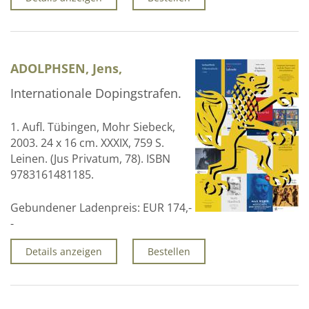
ADOLPHSEN, Jens,
Internationale Dopingstrafen.
1. Aufl. Tübingen, Mohr Siebeck,
2003. 24 x 16 cm. XXXIX, 759 S.
Leinen. (Jus Privatum, 78). ISBN
9783161481185.
Gebundener Ladenpreis:
EUR 174,-
-
Details anzeigen
Bestellen