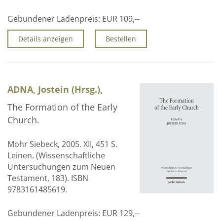
Gebundener Ladenpreis:
EUR 109,--
Details anzeigen
Bestellen
ADNA, Jostein (Hrsg.),
The Formation of the Early
Church.
Mohr Siebeck, 2005. XII, 451 S.
Leinen. (Wissenschaftliche
Untersuchungen zum Neuen
Testament, 183). ISBN
9783161485619.
Gebundener Ladenpreis:
EUR 129,--