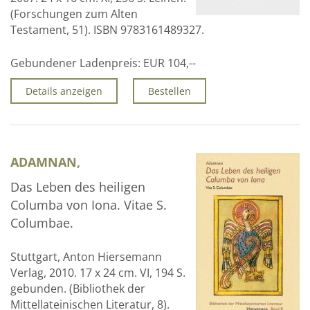
(Forschungen zum Alten
Testament, 51). ISBN 9783161489327.
Gebundener Ladenpreis:
EUR 104,--
Details anzeigen
Bestellen
ADAMNAN,
Das Leben des heiligen
Columba von Iona. Vitae S.
Columbae.
Stuttgart, Anton Hiersemann
Verlag, 2010. 17 x 24 cm. VI, 194 S.
gebunden. (Bibliothek der
Mittellateinischen Literatur, 8).