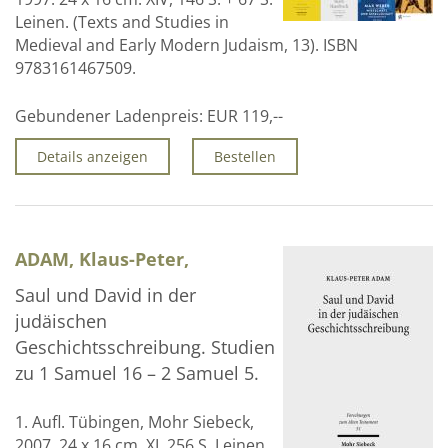
Leinen. (Texts and Studies in
Medieval and Early Modern Judaism, 13). ISBN
9783161467509.
Gebundener Ladenpreis:
EUR 119,--
Details anzeigen
Bestellen
ADAM, Klaus-Peter,
Saul und David in der
judäischen
Geschichtsschreibung. Studien
zu 1 Samuel 16 – 2 Samuel 5.
1. Aufl. Tübingen, Mohr Siebeck,
2007. 24 x 16 cm. XI, 256 S. Leinen.