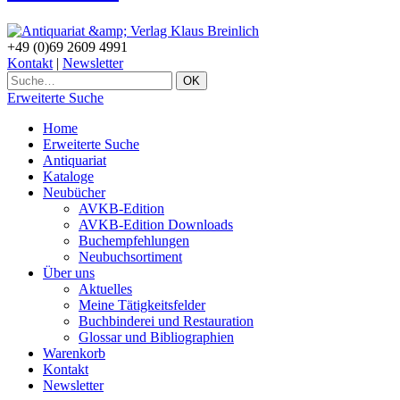
+49 (0)69 2609 4991
Kontakt
|
Newsletter
Erweiterte Suche
Home
Erweiterte Suche
Antiquariat
Kataloge
Neubücher
AVKB-Edition
AVKB-Edition Downloads
Buchempfehlungen
Neubuchsortiment
Über uns
Aktuelles
Meine Tätigkeitsfelder
Buchbinderei und Restauration
Glossar und Bibliographien
Warenkorb
Kontakt
Newsletter