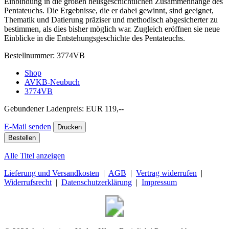
Einbindung in die großen heilsgeschichtlichen Zusammenhänge des
Pentateuchs. Die Ergebnisse, die er dabei gewinnt, sind geeignet,
Thematik und Datierung präziser und methodisch abgesicherter zu
bestimmen, als dies bisher möglich war. Zugleich eröffnen sie neue
Einblicke in die Entstehungsgeschichte des Pentateuchs.
Bestellnummer:
3774VB
Shop
AVKB-Neubuch
3774VB
Gebundener Ladenpreis:
EUR 119,--
E-Mail senden
Alle Titel anzeigen
Lieferung und Versandkosten
|
AGB
|
Vertrag widerrufen
|
Widerrufsrecht
|
Datenschutzerklärung
|
Impressum