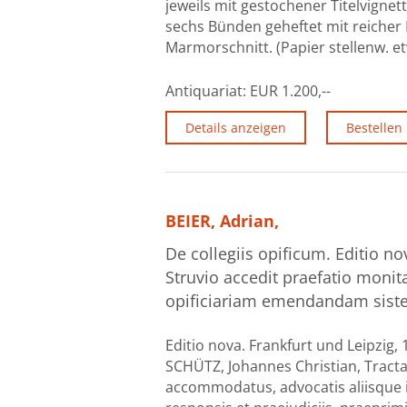
jeweils mit gestochener Titelvigne
sechs Bünden geheftet mit reicher
Marmorschnitt. (Papier stellenw. et
Antiquariat:
EUR 1.200,--
Details anzeigen
Bestellen
BEIER, Adrian,
De collegiis opificum. Editio no
Struvio accedit praefatio mo
opificiariam emendandam sisten
Editio nova. Frankfurt und Leipzig, 1
SCHÜTZ, Johannes Christian, Tracta
accommodatus, advocatis aliisque in