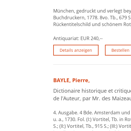
München, gedruckt und verlegt bey
Buchdruckern, 1778. 8vo. Tb., 679 S
Rückentitelschild und schönem Rot
Antiquariat:
EUR 240,--
Details anzeigen
Bestellen
BAYLE, Pierre,
Dictionaire historique et critiq
de l’Auteur, par Mr. des Maizea
4. Ausgabe. 4 Bde. Amsterdam und L
u. a., 1730. Fol. (I:) Vortitel, Tb. in
S.; (II:) Vortitel, Tb., 915 S.; (III:) Vo