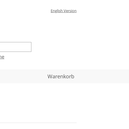
English Version
he
Warenkorb