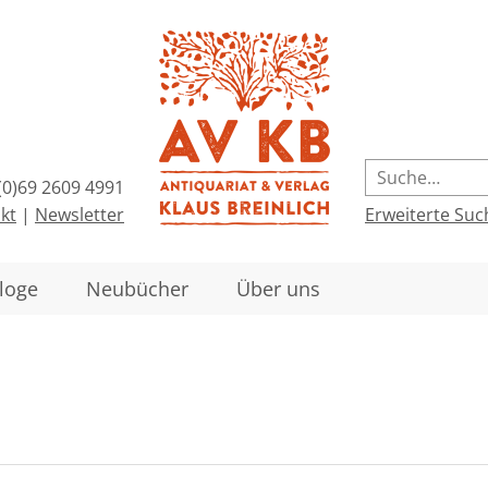
(0)69 2609 4991
kt
|
Newsletter
Erweiterte Suc
loge
Neubücher
Über uns