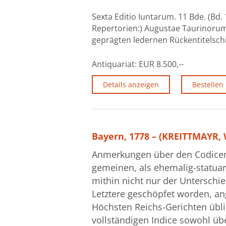
Sexta Editio Iuntarum. 11 Bde. (Bd. 
Repertorien:) Augustae Taurinorum 
geprägten ledernen Rückentitelschi
Antiquariat:
EUR 8.500,--
Details anzeigen
Bestellen
Bayern, 1778 – (KREITTMAYR, 
Anmerkungen über den Codicem J
gemeinen, als ehemalig-statuar
mithin nicht nur der Unterschi
Letztere geschöpfet worden, an
Höchsten Reichs-Gerichten übli
vollständigen Indice sowohl üb