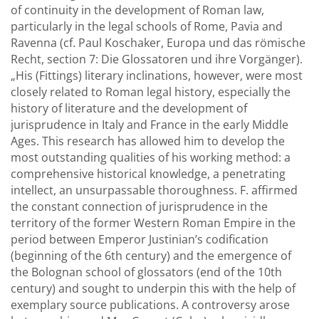
of continuity in the development of Roman law,
particularly in the legal schools of Rome, Pavia and
Ravenna (cf. Paul Koschaker, Europa und das römische
Recht, section 7: Die Glossatoren und ihre Vorgänger).
„His (Fittings) literary inclinations, however, were most
closely related to Roman legal history, especially the
history of literature and the development of
jurisprudence in Italy and France in the early Middle
Ages. This research has allowed him to develop the
most outstanding qualities of his working method: a
comprehensive historical knowledge, a penetrating
intellect, an unsurpassable thoroughness. F. affirmed
the constant connection of jurisprudence in the
territory of the former Western Roman Empire in the
period between Emperor Justinian’s codification
(beginning of the 6th century) and the emergence of
the Bolognan school of glossators (end of the 10th
century) and sought to underpin this with the help of
exemplary source publications. A controversy arose