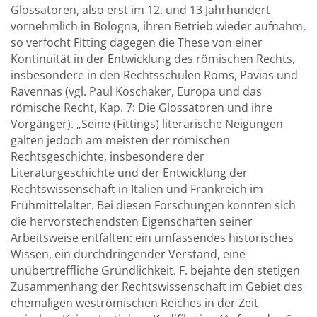
Glossatoren, also erst im 12. und 13 Jahrhundert
vornehmlich in Bologna, ihren Betrieb wieder aufnahm,
so verfocht Fitting dagegen die These von einer
Kontinuität in der Entwicklung des römischen Rechts,
insbesondere in den Rechtsschulen Roms, Pavias und
Ravennas (vgl. Paul Koschaker, Europa und das
römische Recht, Kap. 7: Die Glossatoren und ihre
Vorgänger). „Seine (Fittings) literarische Neigungen
galten jedoch am meisten der römischen
Rechtsgeschichte, insbesondere der
Literaturgeschichte und der Entwicklung der
Rechtswissenschaft in Italien und Frankreich im
Frühmittelalter. Bei diesen Forschungen konnten sich
die hervorstechendsten Eigenschaften seiner
Arbeitsweise entfalten: ein umfassendes historisches
Wissen, ein durchdringender Verstand, eine
unübertreffliche Gründlichkeit. F. bejahte den stetigen
Zusammenhang der Rechtswissenschaft im Gebiet des
ehemaligen weströmischen Reiches in der Zeit