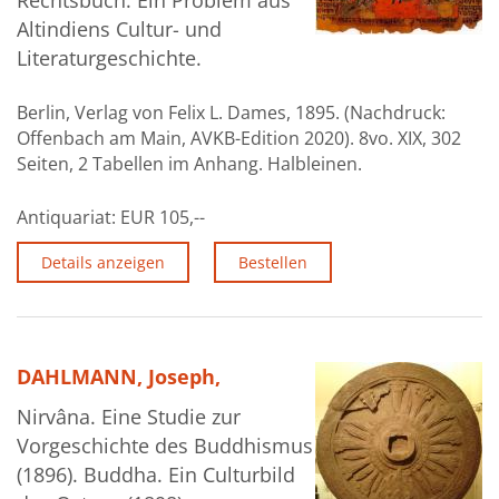
Rechtsbuch. Ein Problem aus
Altindiens Cultur- und
Literaturgeschichte.
Berlin, Verlag von Felix L. Dames, 1895. (Nachdruck:
Offenbach am Main, AVKB-Edition 2020). 8vo. XIX, 302
Seiten, 2 Tabellen im Anhang. Halbleinen.
Antiquariat:
EUR 105,--
Details anzeigen
Bestellen
DAHLMANN, Joseph,
Nirvâna. Eine Studie zur
Vorgeschichte des Buddhismus
(1896). Buddha. Ein Culturbild