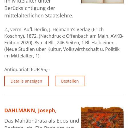
im Mittelalter unter
Berücksichtigung der
mittelalterlichen Staatslehre.
2., verm. Aufl. Berlin, J. Heimann’s Verlag (Erich
Koschny), 1872. (Nachdruck: Offenbach am Main, AVKB-
Edition 2020). 8vo. 4 Bll., 246 Seiten, 1 Bl. Halbleinen.
(Neue Studien über Kultur, Volkswirthschaft u. Politiik
im Mittelalter, 1).
Antiquariat:
EUR 95,--
Details anzeigen
Bestellen
DAHLMANN, Joseph,
Das Mahâbhârata als Epos und