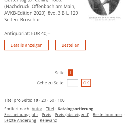
(Nachdruck: Offenbach am Main,
AVKB-Edition 2020). 8vo. 3 Bll., 129
Seiten. Broschur.
Antiquariat:
EUR 40,--
Details anzeigen
Bestellen
Seite:
1
Gehe zu Seite
:
Titel pro Seite:
10
·
20
·
50
·
100
Sortiert nach:
Autor
·
Titel
·
Katalogsortierung
·
Erscheinungsjahr
·
Preis
·
Preis (absteigend)
·
Bestellnummer
·
Letzte Änderung
·
Relevanz