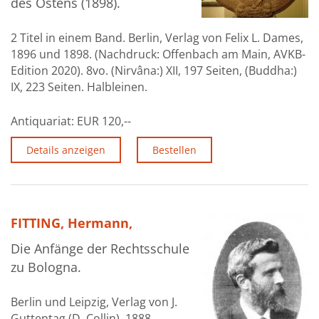
des Ostens (1898).
2 Titel in einem Band. Berlin, Verlag von Felix L. Dames,
1896 und 1898. (Nachdruck: Offenbach am Main, AVKB-
Edition 2020). 8vo. (Nirvâna:) XII, 197 Seiten, (Buddha:)
IX, 223 Seiten. Halbleinen.
Antiquariat:
EUR 120,--
Details anzeigen
Bestellen
FITTING, Hermann,
Die Anfänge der Rechtsschule
zu Bologna.
Berlin und Leipzig, Verlag von J.
Guttentag (D. Collin), 1888.