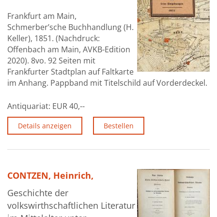
Frankfurt am Main,
Schmerber’sche Buchhandlung (H.
Keller), 1851. (Nachdruck:
Offenbach am Main, AVKB-Edition
2020). 8vo. 92 Seiten mit
Frankfurter Stadtplan auf Faltkarte
im Anhang. Pappband mit Titelschild auf Vorderdeckel.
Antiquariat:
EUR 40,--
Details anzeigen
Bestellen
CONTZEN, Heinrich,
Geschichte der
volkswirthschaftlichen Literatur