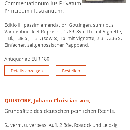
Commentationum Ius Privatum
Principum illustrantium.
Editio III. passim emendatior. Göttingen, sumtibus
Vandenhoeck et Ruprecht, 1789. 8vo. Tb. mit Vignette,
1 Bl., 138 S., 1 Bl., (sowie:) Tb. mit Vignette, 2 Bll., 236 S.
Einfacher, zeitgenössischer Pappband.
Antiquariat:
EUR 180,--
Details anzeigen
Bestellen
QUISTORP, Johann Christian von,
Grundsätze des deutschen peinlichen Rechts.
5., verm. u. verbess. Aufl. 2 Bde. Rostock und Leipzig,