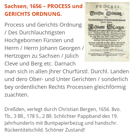
Sachsen, 1656 – PROCESS und
GERICHTS ORDNUNG.
Process und Gerichts Ordnung
/ Des Durchlauchtigsten
Hochgebornen Fürsten und
Herrn / Herrn Johann Georgen /
Hertzogen zu Sachsen / Jülich
Cleve und Berg etc. Darnach
man sich in allen Jhrer Churfürstl. Durchl. Landen
und dero Ober- und Unter Gerichten / sonderlich
bey ordentlichen Rechts Processen gleichförmig
zuachten.
Dreßden, verlegt durch Christian Bergen, 1656. 8vo.
Tb., 3 Bll., 178 S., 2 Bll. Schlichter Pappband des 19.
Jahrhunderts mit Buntpapierbezug und handschr.
Rückentitelschild. Schöner Zustand!