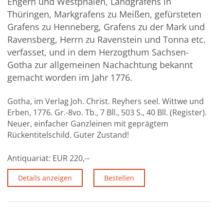
Engern und Westphalen, Landgrafens in
Thüringen, Markgrafens zu Meißen, gefürsteten
Grafens zu Henneberg, Grafens zu der Mark und
Ravensberg, Herrn zu Ravenstein und Tonna etc.
verfasset, und in dem Herzogthum Sachsen-
Gotha zur allgemeinen Nachachtung bekannt
gemacht worden im Jahr 1776.
Gotha, im Verlag Joh. Christ. Reyhers seel. Wittwe und
Erben, 1776. Gr.-8vo. Tb., 7 Bll., 503 S., 40 Bll. (Register).
Neuer, einfacher Ganzleinen mit geprägtem
Rückentitelschild. Guter Zustand!
Antiquariat:
EUR 220,--
Details anzeigen
Bestellen