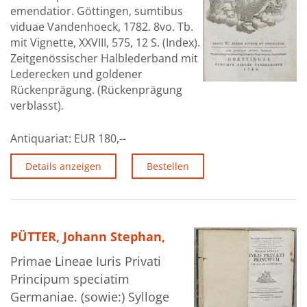
emendatior. Göttingen, sumtibus
viduae Vandenhoeck, 1782. 8vo. Tb.
mit Vignette, XXVIII, 575, 12 S. (Index).
Zeitgenössischer Halblederband mit
Lederecken und goldener
Rückenprägung. (Rückenprägung
verblasst).
Antiquariat:
EUR 180,--
Details anzeigen
Bestellen
PÜTTER, Johann Stephan,
Primae Lineae Iuris Privati
Principum speciatim
Germaniae. (sowie:) Sylloge