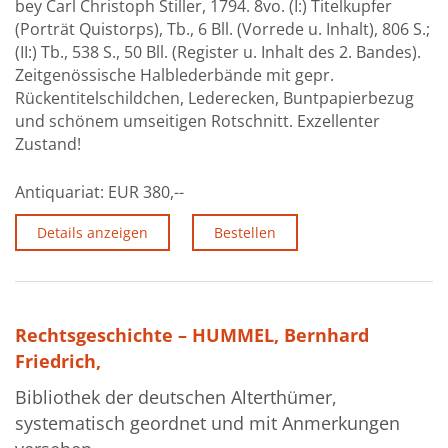
bey Carl Christoph Stiller, 1794. 8vo. (I:) Titelkupfer
(Porträt Quistorps), Tb., 6 Bll. (Vorrede u. Inhalt), 806 S.;
(II:) Tb., 538 S., 50 Bll. (Register u. Inhalt des 2. Bandes).
Zeitgenössische Halblederbände mit gepr.
Rückentitelschildchen, Lederecken, Buntpapierbezug
und schönem umseitigen Rotschnitt. Exzellenter
Zustand!
Antiquariat:
EUR 380,--
Details anzeigen
Bestellen
Rechtsgeschichte – HUMMEL, Bernhard
Friedrich,
Bibliothek der deutschen Alterthümer,
systematisch geordnet und mit Anmerkungen