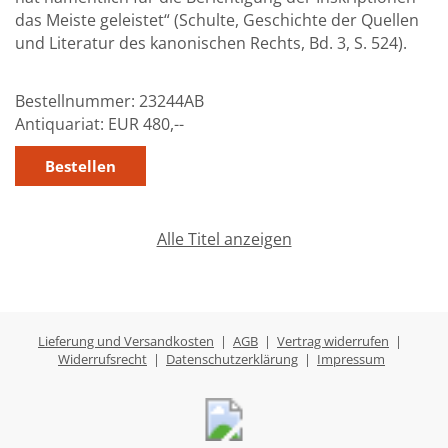
das Meiste geleistet“ (Schulte, Geschichte der Quellen
und Literatur des kanonischen Rechts, Bd. 3, S. 524).
Bestellnummer:
23244AB
Antiquariat:
EUR 480,--
Alle Titel anzeigen
Lieferung und Versandkosten
|
AGB
|
Vertrag widerrufen
|
Widerrufsrecht
|
Datenschutzerklärung
|
Impressum