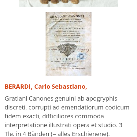
BERARDI, Carlo Sebastiano,
Gratiani Canones genuini ab apogryphis
discreti, corrupti ad emendatiorum codicum
fidem exacti, difficiliores commoda
interpretatione illustrati opera et studio. 3
Tle. in 4 Bänden (= alles Erschienene).