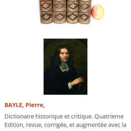
Über uns
Aktuelles
Meine Tätigkeitsfelder
Buchbinderei und Restauration
Glossar und Bibliographien
Warenkorb
Kontakt
Newsletter
BAYLE, Pierre,
Dictionaire historique et critique. Quatrieme
Edition, revue, corrigée, et augmentée avec la