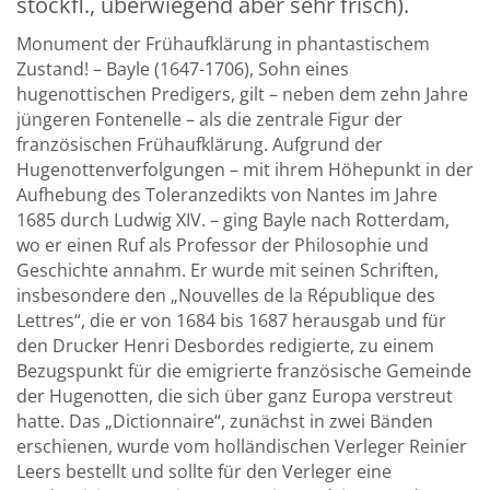
stockfl., überwiegend aber sehr frisch).
Monument der Frühaufklärung in phantastischem
Zustand! – Bayle (1647-1706), Sohn eines
hugenottischen Predigers, gilt – neben dem zehn Jahre
jüngeren Fontenelle – als die zentrale Figur der
französischen Frühaufklärung. Aufgrund der
Hugenottenverfolgungen – mit ihrem Höhepunkt in der
Aufhebung des Toleranzedikts von Nantes im Jahre
1685 durch Ludwig XIV. – ging Bayle nach Rotterdam,
wo er einen Ruf als Professor der Philosophie und
Geschichte annahm. Er wurde mit seinen Schriften,
insbesondere den „Nouvelles de la République des
Lettres“, die er von 1684 bis 1687 herausgab und für
den Drucker Henri Desbordes redigierte, zu einem
Bezugspunkt für die emigrierte französische Gemeinde
der Hugenotten, die sich über ganz Europa verstreut
hatte. Das „Dictionnaire“, zunächst in zwei Bänden
erschienen, wurde vom holländischen Verleger Reinier
Leers bestellt und sollte für den Verleger eine