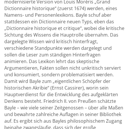
modernisierte Version von Louis Moréris „Grand
Dictionnaire historique“ (zuerst 1674) werden, eines
Namens- und Personenlexikons. Bayle schuf aber
stattdessen ein Dictionnaire neuen Typs, eben das
„Dictionnaire historique et critique“, wobei die kritische
Sichtung des Wissens die Hauptrolle übernahm. Das
dargelegte Wissen wird kritisch hinterfragt,
verschiedene Standpunkte werden dargelegt und
sollen die Leser zum ständigen Hinterfragen
animieren. Das Lexikon lehrt das skeptische
Argumentieren, Fakten sollen nicht unkritisch serviert
und konsumiert, sondern problematisiert werden.
Damit wird Bayle zum „eigentlichen Schöpfer der
historischen Akribie“ (Ernst Cassirer), worin sein
Hauptverdienst für die Entwicklung des aufgeklärten
Denkens besteht. Friedrich II. von Preußen schätzte
Bayle – wie viele seiner Zeitgenossen – über alle Maßen
und bewahrte zahlreiche Auflagen in seiner Bibliothek
auf. Es ergibt sich aus Bayles philosophischem Zugang
beinahe zwangsläufig, dass sich der große