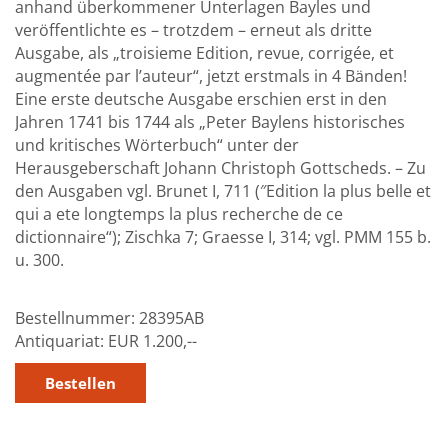
anhand überkommener Unterlagen Bayles und
veröffentlichte es – trotzdem – erneut als dritte
Ausgabe, als „troisieme Edition, revue, corrigée, et
augmentée par l’auteur“, jetzt erstmals in 4 Bänden!
Eine erste deutsche Ausgabe erschien erst in den
Jahren 1741 bis 1744 als „Peter Baylens historisches
und kritisches Wörterbuch“ unter der
Herausgeberschaft Johann Christoph Gottscheds. – Zu
den Ausgaben vgl. Brunet I, 711 (″Edition la plus belle et
qui a ete longtemps la plus recherche de ce
dictionnaire“); Zischka 7; Graesse I, 314; vgl. PMM 155 b.
u. 300.
Bestellnummer:
28395AB
Antiquariat:
EUR 1.200,--