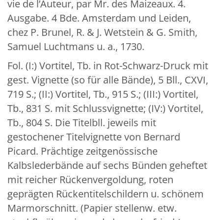
vie de l’Auteur, par Mr. des Maizeaux. 4.
Ausgabe. 4 Bde. Amsterdam und Leiden,
chez P. Brunel, R. & J. Wetstein & G. Smith,
Samuel Luchtmans u. a., 1730.
Fol. (I:) Vortitel, Tb. in Rot-Schwarz-Druck mit
gest. Vignette (so für alle Bände), 5 Bll., CXVI,
719 S.; (II:) Vortitel, Tb., 915 S.; (III:) Vortitel,
Tb., 831 S. mit Schlussvignette; (IV:) Vortitel,
Tb., 804 S. Die Titelbll. jeweils mit
gestochener Titelvignette von Bernard
Picard. Prächtige zeitgenössische
Kalbslederbände auf sechs Bünden geheftet
mit reicher Rückenvergoldung, roten
geprägten Rückentitelschildern u. schönem
Marmorschnitt. (Papier stellenw. etw.