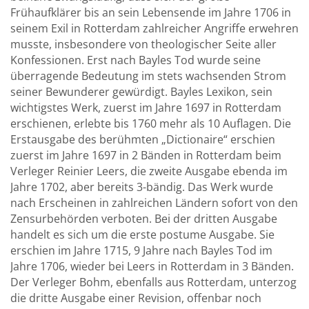
Frühaufklärer bis an sein Lebensende im Jahre 1706 in
seinem Exil in Rotterdam zahlreicher Angriffe erwehren
musste, insbesondere von theologischer Seite aller
Konfessionen. Erst nach Bayles Tod wurde seine
überragende Bedeutung im stets wachsenden Strom
seiner Bewunderer gewürdigt. Bayles Lexikon, sein
wichtigstes Werk, zuerst im Jahre 1697 in Rotterdam
erschienen, erlebte bis 1760 mehr als 10 Auflagen. Die
Erstausgabe des berühmten „Dictionaire“ erschien
zuerst im Jahre 1697 in 2 Bänden in Rotterdam beim
Verleger Reinier Leers, die zweite Ausgabe ebenda im
Jahre 1702, aber bereits 3-bändig. Das Werk wurde
nach Erscheinen in zahlreichen Ländern sofort von den
Zensurbehörden verboten. Bei der dritten Ausgabe
handelt es sich um die erste postume Ausgabe. Sie
erschien im Jahre 1715, 9 Jahre nach Bayles Tod im
Jahre 1706, wieder bei Leers in Rotterdam in 3 Bänden.
Der Verleger Bohm, ebenfalls aus Rotterdam, unterzog
die dritte Ausgabe einer Revision, offenbar noch