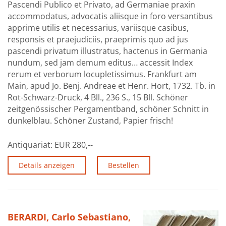
Pascendi Publico et Privato, ad Germaniae praxin
accommodatus, advocatis aliisque in foro versantibus
apprime utilis et necessarius, variisque casibus,
responsis et praejudiciis, praeprimis quo ad jus
pascendi privatum illustratus, hactenus in Germania
nundum, sed jam demum editus… accessit Index
rerum et verborum locupletissimus. Frankfurt am
Main, apud Jo. Benj. Andreae et Henr. Hort, 1732. Tb. in
Rot-Schwarz-Druck, 4 Bll., 236 S., 15 Bll. Schöner
zeitgenössischer Pergamentband, schöner Schnitt in
dunkelblau. Schöner Zustand, Papier frisch!
Antiquariat:
EUR 280,--
Details anzeigen
Bestellen
BERARDI, Carlo Sebastiano,