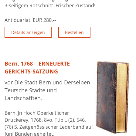
3-seitigem Rotschnitt. Frischer Zustand!
Antiquariat:
EUR 280,--
Details anzeigen
Bestellen
Bern, 1768 – ERNEUERTE
GERICHTS-SATZUNG
vor Die Stadt Bern und Derselben
Teutsche Städte und
Landschafften.
Bern, Jn Hoch Oberkeitlicher
Druckerey. 1768. 8vo. Ttlbl., (2), 546,
(76) S. Zeitgenössischer Lederband auf
fünf Bünden geheftet.