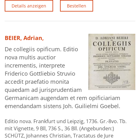
Details anzeigen
Bestellen
BEIER, Adrian,
De collegiis opificum. Editio
nova multis auctior
incrementis, interprete
Friderico Gottliebio Struvio
accedit praefatio monita
quaedam ad jurisprudentiam
Germanicam augendam et rem opificiariam
emendandam sistens Joh. Guilielmi Goebel.
Editio nova. Frankfurt und Leipzig, 1736. Gr.-8vo. Tb.
mit Vignette, 9 Bll, 736 S., 36 Bll. (Angebunden:)
SCHÜTZ, Johannes Christian, Tractatus de Jure