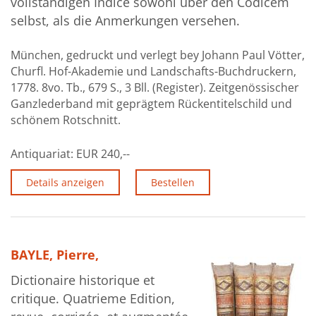
vollständigen Indice sowohl über den Codicem
selbst, als die Anmerkungen versehen.
München, gedruckt und verlegt bey Johann Paul Vötter,
Churfl. Hof-Akademie und Landschafts-Buchdruckern,
1778. 8vo. Tb., 679 S., 3 Bll. (Register). Zeitgenössischer
Ganzlederband mit geprägtem Rückentitelschild und
schönem Rotschnitt.
Antiquariat:
EUR 240,--
Details anzeigen
Bestellen
BAYLE, Pierre,
Dictionaire historique et
critique. Quatrieme Edition,